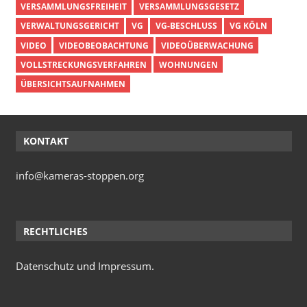
VERSAMMLUNGSFREIHEIT
VERSAMMLUNGSGESETZ
VERWALTUNGSGERICHT
VG
VG-BESCHLUSS
VG KÖLN
VIDEO
VIDEOBEOBACHTUNG
VIDEOÜBERWACHUNG
VOLLSTRECKUNGSVERFAHREN
WOHNUNGEN
ÜBERSICHTSAUFNAHMEN
KONTAKT
info@kameras-stoppen.org
RECHTLICHES
Datenschutz
und
Impressum
.