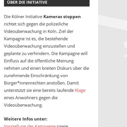
ÜBER DIE INITIATIVE
Die Kölner Initiative
Kameras stoppen
richtet sich gegen die polizeiliche
Videoüberwachung in Köln. Ziel der
Kampagne ist es, die bestehende
Videoüberwachung einzustellen und
geplante zu verhindern. Die Kampagne will
Einfluss auf die öffentliche Meinung
nehmen und einen breiten Diskurs über die
zunehmende Einschränkung von
Bürger*innenrechten anstoßen. Damit
unterstützt sie eine bereits laufende
Klage
eines Anwohners gegen die
Videoüberwachung.
Weitere Infos unter:
Vorstellung der Kampagne
sowie