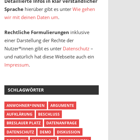
Detaillierte Infos in klar verständlicher
Sprache
hierüber gibt es unter
Wie gehen
wir mit deinen Daten um
.
Rechtliche Formulierungen
inklusive
einer Darstellung der Rechte der
Nutzer*innen gibt es unter
Datenschutz
–
und natürlich hat diese Webseite auch ein
Impressum
.
SCHLAGWÖRTER
ANWOHNER*INNEN
ARGUMENTE
AUFKLÄRUNG
BESCHLUSS
BRESLAUER PLATZ
DATENANFRAGE
DATENSCHUTZ
DEMO
DISKUSSION