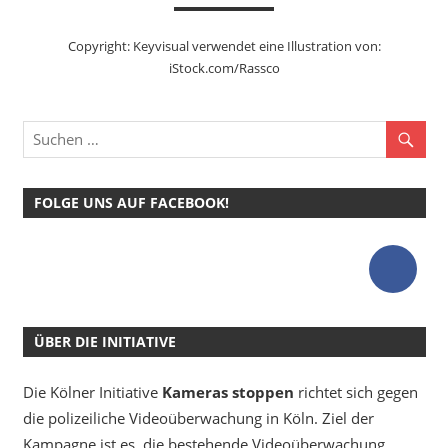
Copyright: Keyvisual verwendet eine Illustration von:
iStock.com/Rassco
FOLGE UNS AUF FACEBOOK!
ÜBER DIE INITIATIVE
Die Kölner Initiative
Kameras stoppen
richtet sich gegen
die polizeiliche Videoüberwachung in Köln. Ziel der
Kampagne ist es, die bestehende Videoüberwachung