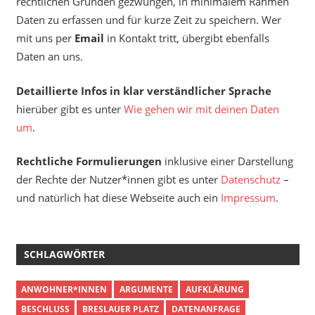
rechtlichen Gründen gezwungen, in minimalem Rahmen
Daten zu erfassen und für kurze Zeit zu speichern. Wer
mit uns per
Email
in Kontakt tritt, übergibt ebenfalls
Daten an uns.
Detaillierte Infos in klar verständlicher Sprache
hierüber gibt es unter
Wie gehen wir mit deinen Daten
um
.
Rechtliche Formulierungen
inklusive einer Darstellung
der Rechte der Nutzer*innen gibt es unter
Datenschutz
–
und natürlich hat diese Webseite auch ein
Impressum
.
SCHLAGWÖRTER
ANWOHNER*INNEN
ARGUMENTE
AUFKLÄRUNG
BESCHLUSS
BRESLAUER PLATZ
DATENANFRAGE