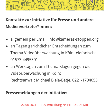
Kontakte zur Initiative für Presse und andere
Medienvertreter*innen:
allgemein per Email: info@kameras-stoppen.org
an Tagen gerichtlicher Entscheidungen zum
Thema Videoüberwachung in Köln telefonisch:
01573-4495301
an Werktagen zum Thema Klagen gegen die
Videoüberwachung in Köln:
Rechtsanwalt Michael Biela-Bätje, 0221-1794653
Pressemeldungen der Initiative:
22.08.2021 | Pressemeldung N°14 (PDF, 94 KB)