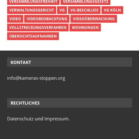
VERSAMMLUNGSFREIHEIT
VERSAMMLUNGSGESETZ
VERWALTUNGSGERICHT
VG
VG-BESCHLUSS
VG KÖLN
VIDEO
VIDEOBEOBACHTUNG
VIDEOÜBERWACHUNG
VOLLSTRECKUNGSVERFAHREN
WOHNUNGEN
ÜBERSICHTSAUFNAHMEN
KONTAKT
info@kameras-stoppen.org
RECHTLICHES
Datenschutz
und
Impressum
.