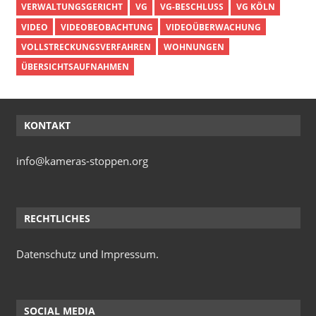
VERWALTUNGSGERICHT
VG
VG-BESCHLUSS
VG KÖLN
VIDEO
VIDEOBEOBACHTUNG
VIDEOÜBERWACHUNG
VOLLSTRECKUNGSVERFAHREN
WOHNUNGEN
ÜBERSICHTSAUFNAHMEN
KONTAKT
info@kameras-stoppen.org
RECHTLICHES
Datenschutz
und
Impressum
.
SOCIAL MEDIA