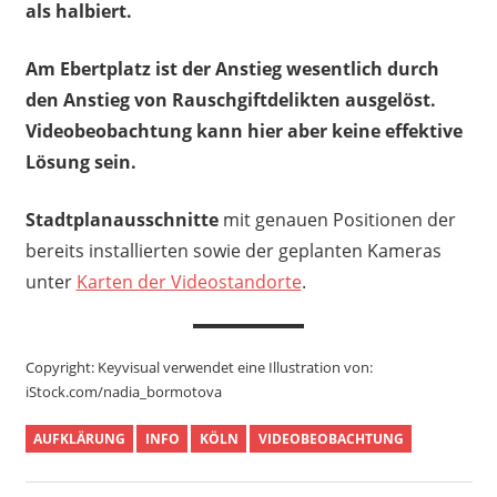
als halbiert.
Am Ebertplatz ist der Anstieg wesentlich durch
den Anstieg von Rauschgiftdelikten ausgelöst.
Videobeobachtung kann hier aber keine effektive
Lösung sein.
Stadtplanausschnitte
mit genauen Positionen der
bereits installierten sowie der geplanten Kameras
unter
Karten der Videostandorte
.
Copyright: Keyvisual verwendet eine Illustration von:
iStock.com/nadia_bormotova
AUFKLÄRUNG
INFO
KÖLN
VIDEOBEOBACHTUNG