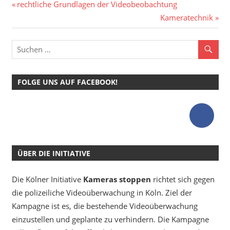
Beitragsnavigation
Vorheriger
rechtliche Grundlagen der Videobeobachtung
Beitrag:
Nächster
Kameratechnik
Beitrag:
FOLGE UNS AUF FACEBOOK!
ÜBER DIE INITIATIVE
Die Kölner Initiative
Kameras stoppen
richtet sich gegen
die polizeiliche Videoüberwachung in Köln. Ziel der
Kampagne ist es, die bestehende Videoüberwachung
einzustellen und geplante zu verhindern. Die Kampagne