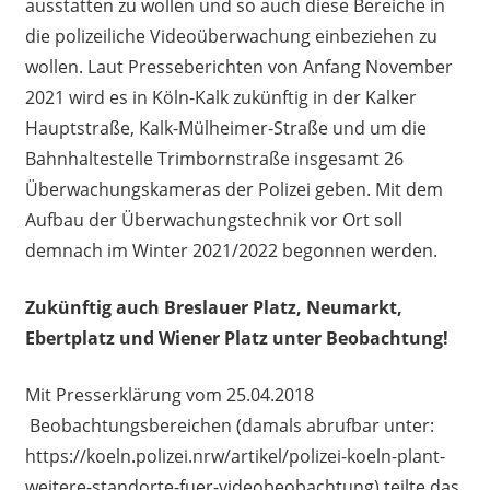
ausstatten zu wollen und so auch diese Bereiche in
die polizeiliche Videoüberwachung einbeziehen zu
wollen. Laut Presseberichten von Anfang November
2021 wird es in Köln-Kalk zukünftig in der Kalker
Hauptstraße, Kalk-Mülheimer-Straße und um die
Bahnhaltestelle Trimbornstraße insgesamt 26
Überwachungskameras der Polizei geben. Mit dem
Aufbau der Überwachungstechnik vor Ort soll
demnach im Winter 2021/2022 begonnen werden.
Zukünftig auch Breslauer Platz, Neumarkt,
Ebertplatz und Wiener Platz unter Beobachtung!
Mit Presserklärung vom 25.04.2018
Beobachtungsbereichen (damals abrufbar unter:
https://koeln.polizei.nrw/artikel/polizei-koeln-plant-
weitere-standorte-fuer-videobeobachtung) teilte das