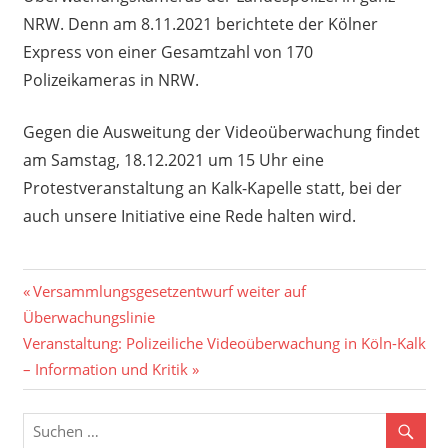
NRW. Denn am 8.11.2021 berichtete der Kölner
Express von einer Gesamtzahl von 170
Polizeikameras in NRW.
Gegen die Ausweitung der Videoüberwachung findet
am Samstag, 18.12.2021 um 15 Uhr eine
Protestveranstaltung an Kalk-Kapelle statt, bei der
auch unsere Initiative eine Rede halten wird.
Beitragsnavigation
Vorheriger
Versammlungsgesetzentwurf weiter auf
Beitrag:
Überwachungslinie
Nächster
Veranstaltung: Polizeiliche Videoüberwachung in Köln-Kalk
Beitrag:
– Information und Kritik