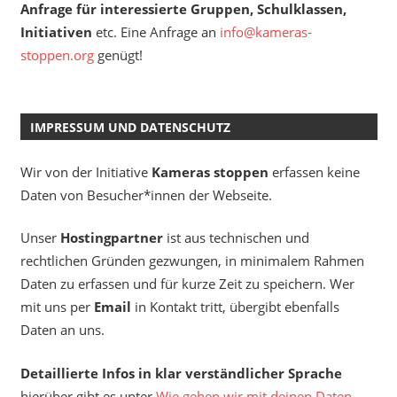
Anfrage für interessierte Gruppen, Schulklassen,
Initiativen
etc. Eine Anfrage an
info@kameras-
stoppen.org
genügt!
IMPRESSUM UND DATENSCHUTZ
Wir von der Initiative
Kameras stoppen
erfassen keine
Daten von Besucher*innen der Webseite.
Unser
Hostingpartner
ist aus technischen und
rechtlichen Gründen gezwungen, in minimalem Rahmen
Daten zu erfassen und für kurze Zeit zu speichern. Wer
mit uns per
Email
in Kontakt tritt, übergibt ebenfalls
Daten an uns.
Detaillierte Infos in klar verständlicher Sprache
hierüber gibt es unter
Wie gehen wir mit deinen Daten