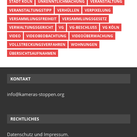
STADT KÖLN
UNKENNTLICHMACHUNG
VERANSTALTUNG
VERANSTALTUNGSTIPP
VERHÜLLEN
VERPIXELUNG
VERSAMMLUNGSFREIHEIT
VERSAMMLUNGSGESETZ
VERWALTUNGSGERICHT
VG
VG-BESCHLUSS
VG KÖLN
VIDEO
VIDEOBEOBACHTUNG
VIDEOÜBERWACHUNG
VOLLSTRECKUNGSVERFAHREN
WOHNUNGEN
ÜBERSICHTSAUFNAHMEN
KONTAKT
info@kameras-stoppen.org
RECHTLICHES
Datenschutz
und
Impressum
.