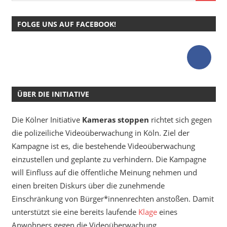
FOLGE UNS AUF FACEBOOK!
ÜBER DIE INITIATIVE
Die Kölner Initiative
Kameras stoppen
richtet sich gegen
die polizeiliche Videoüberwachung in Köln. Ziel der
Kampagne ist es, die bestehende Videoüberwachung
einzustellen und geplante zu verhindern. Die Kampagne
will Einfluss auf die öffentliche Meinung nehmen und
einen breiten Diskurs über die zunehmende
Einschränkung von Bürger*innenrechten anstoßen. Damit
unterstützt sie eine bereits laufende
Klage
eines
Anwohners gegen die Videoüberwachung.