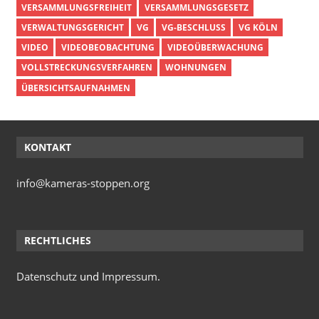
VERSAMMLUNGSFREIHEIT
VERSAMMLUNGSGESETZ
VERWALTUNGSGERICHT
VG
VG-BESCHLUSS
VG KÖLN
VIDEO
VIDEOBEOBACHTUNG
VIDEOÜBERWACHUNG
VOLLSTRECKUNGSVERFAHREN
WOHNUNGEN
ÜBERSICHTSAUFNAHMEN
KONTAKT
info@kameras-stoppen.org
RECHTLICHES
Datenschutz
und
Impressum
.