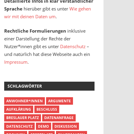
Detaillierte Infos in klar verständlicher
Sprache
hierüber gibt es unter
Wie gehen
wir mit deinen Daten um
.
Rechtliche Formulierungen
inklusive
einer Darstellung der Rechte der
Nutzer*innen gibt es unter
Datenschutz
–
und natürlich hat diese Webseite auch ein
Impressum
.
SCHLAGWÖRTER
ANWOHNER*INNEN
ARGUMENTE
AUFKLÄRUNG
BESCHLUSS
BRESLAUER PLATZ
DATENANFRAGE
DATENSCHUTZ
DEMO
DISKUSSION