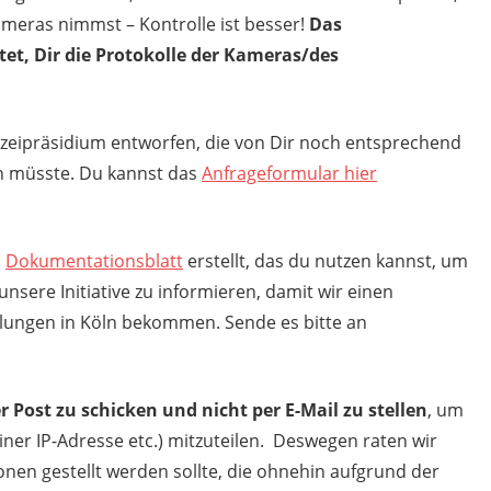
ameras nimmst – Kontrolle ist besser!
Das
htet, Dir die Protokolle der Kameras/des
izeipräsidium entworfen, die von Dir noch entsprechend
n müsste. Du kannst das
Anfrageformular hier
n
Dokumentationsblatt
erstellt, das du nutzen kannst, um
sere Initiative zu informieren, damit wir einen
mlungen in Köln bekommen. Sende es bitte an
r Post zu schicken und nicht per E-Mail zu stellen
, um
iner IP-Adresse etc.) mitzuteilen. Deswegen raten wir
onen gestellt werden sollte, die ohnehin aufgrund der