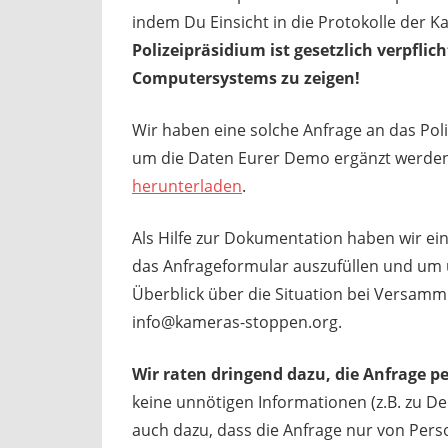
indem Du Einsicht in die Protokolle der K
Polizeipräsidium ist gesetzlich verpflic
Computersystems zu zeigen!
Wir haben eine solche Anfrage an das Pol
um die Daten Eurer Demo ergänzt werde
herunterladen
.
Als Hilfe zur Dokumentation haben wir ei
das Anfrageformular auszufüllen und um un
Überblick über die Situation bei Versam
info@kameras-stoppen.org.
Wir raten dringend dazu, die Anfrage pe
keine unnötigen Informationen (z.B. zu De
auch dazu, dass die Anfrage nur von Pers