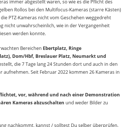
ras immer abgestellt waren, so wie es die Pflicht des
 gelben Rollos bei den Multifocus-Kameras (starre Kästen)
nd die PTZ-Kameras nicht vom Geschehen weggedreht
g nicht unwahrscheinlich, wie in der Vergangenheit
iesen werden konnte.
erwachten Bereichen
Ebertplatz, Ringe
platz), Dom/Hbf, Breslauer Platz, Neumarkt und
tellt, die 7 Tage lang 24 Stunden dort und auch in den
bar aufnehmen. Seit Februar 2022 kommen 26 Kameras in
rpflichtet, vor, während und nach einer Demonstration
onären Kameras abzuschalten
und weder Bilder zu
tung nachkommt, kannst / solltest Du selber überprüfen,