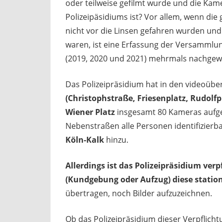
oder teilweise gefilmt wurde und die Kame
Polizeipäsidiums ist? Vor allem, wenn die
nicht vor die Linsen gefahren wurden u
waren, ist eine Erfassung der Versammlun
(2019, 2020 und 2021) mehrmals nachgew
Das Polizeipräsidium hat in den videoüb
(Christophstraße, Friesenplatz, Rudolf
Wiener Platz
insgesamt 80 Kameras aufges
Nebenstraßen alle Personen identifizier
Köln-Kalk
hinzu.
Allerdings ist das Polizeipräsidium ve
(Kundgebung oder Aufzug) diese stati
übertragen, noch Bilder aufzuzeichnen.
Ob das Polizeipräsidium dieser Verpflich