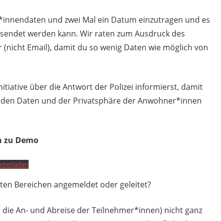
*innendaten und zwei Mal ein Datum einzutragen und es
gesendet werden kann. Wir raten zum Ausdruck des
(nicht Email), damit du so wenig Daten wie möglich von
tiative über die Antwort der Polizei informierst, damit
 mit den Daten und der Privatsphäre der Anwohner*innen
ln zu Demo
nterladen
en Bereichen angemeldet oder geleitet?
r die An- und Abreise der Teilnehmer*innen) nicht ganz