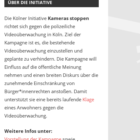
ÜBER DIE INITIATIVE
Die Kölner Initiative
Kameras stoppen
richtet sich gegen die polizeiliche
Videoüberwachung in Köln. Ziel der
Kampagne ist es, die bestehende
Videoüberwachung einzustellen und
geplante zu verhindern. Die Kampagne will
Einfluss auf die öffentliche Meinung
nehmen und einen breiten Diskurs über die
zunehmende Einschränkung von
Bürger*innenrechten anstoßen. Damit
unterstützt sie eine bereits laufende
Klage
eines Anwohners gegen die
Videoüberwachung.
Weitere Infos unter:
Vorstellung der Kampagne
sowie