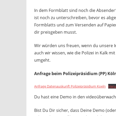
In dem Formblatt sind noch die Absender
ist noch zu unterschreiben, bevor es ab
Formblatts und zum Versenden auf Papier 
dir preisgeben musst.
Wir würden uns freuen, wenn du unsere Ini
auch wir wissen, wie die Polizei in Kalk
umgeht.
Anfrage beim Polizeipräsidium (PP) Kö
Anfrage Datenauskunft Polizeipräsidium Koeln
Heru
Du hast eine Demo in den videoüberwacht
Bist Du Dir sicher, dass Deine Demo (ode