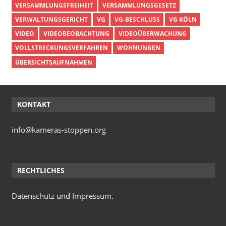
VERSAMMLUNGSFREIHEIT
VERSAMMLUNGSGESETZ
VERWALTUNGSGERICHT
VG
VG-BESCHLUSS
VG KÖLN
VIDEO
VIDEOBEOBACHTUNG
VIDEOÜBERWACHUNG
VOLLSTRECKUNGSVERFAHREN
WOHNUNGEN
ÜBERSICHTSAUFNAHMEN
KONTAKT
info@kameras-stoppen.org
RECHTLICHES
Datenschutz
und
Impressum
.