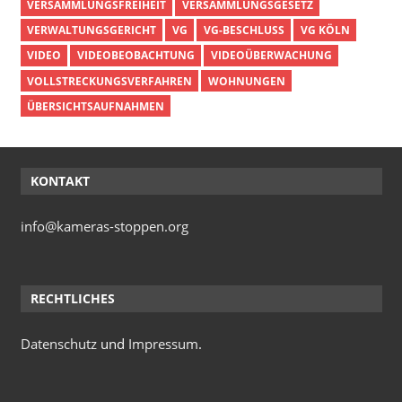
VERSAMMLUNGSFREIHEIT
VERSAMMLUNGSGESETZ
VERWALTUNGSGERICHT
VG
VG-BESCHLUSS
VG KÖLN
VIDEO
VIDEOBEOBACHTUNG
VIDEOÜBERWACHUNG
VOLLSTRECKUNGSVERFAHREN
WOHNUNGEN
ÜBERSICHTSAUFNAHMEN
KONTAKT
info@kameras-stoppen.org
RECHTLICHES
Datenschutz
und
Impressum
.