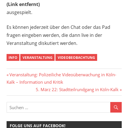
(Link entfernt)
ausgespielt.
Es können jederzeit über den Chat oder das Pad
fragen eingeben werden, die dann live in der
Veranstaltung diskutiert werden.
INFO
VERANSTALTUNG
VIDEOBEOBACHTUNG
Beitragsnavigation
Vorheriger
Veranstaltung: Polizeiliche Videoüberwachung in Köln-
Beitrag:
Kalk – Information und Kritik
Nächster
5. März 22: Stadtteilrundgang in Köln-Kalk
Beitrag:
FOLGE UNS AUF FACEBOOK!