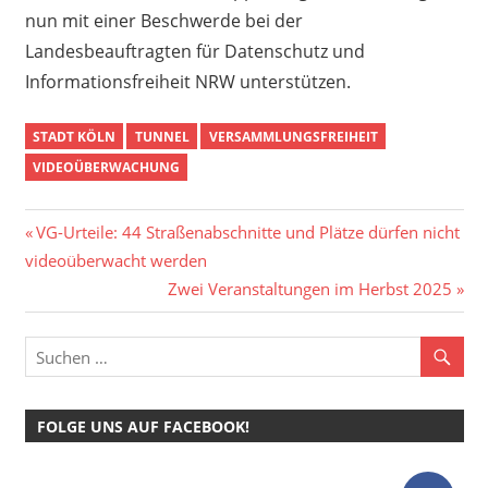
nun mit einer Beschwerde bei der
Landesbeauftragten für Datenschutz und
Informationsfreiheit NRW unterstützen.
STADT KÖLN
TUNNEL
VERSAMMLUNGSFREIHEIT
VIDEOÜBERWACHUNG
Beitragsnavigation
Vorheriger
VG-Urteile: 44 Straßenabschnitte und Plätze dürfen nicht
Beitrag:
videoüberwacht werden
Nächster
Zwei Veranstaltungen im Herbst 2025
Beitrag:
FOLGE UNS AUF FACEBOOK!