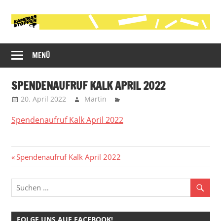
Zum
Inhalt
springen
Initiative
Kameras
gegen
MENÜ
stoppen!
die
polizeiliche
SPENDENAUFRUF KALK APRIL 2022
Videobeobachtung
20. April 2022
Martin
im
öffentlichen
Spendenaufruf Kalk April 2022
Raum
in
Köln
Beitragsnavigation
Vorheriger
Spendenaufruf Kalk April 2022
Beitrag:
FOLGE UNS AUF FACEBOOK!