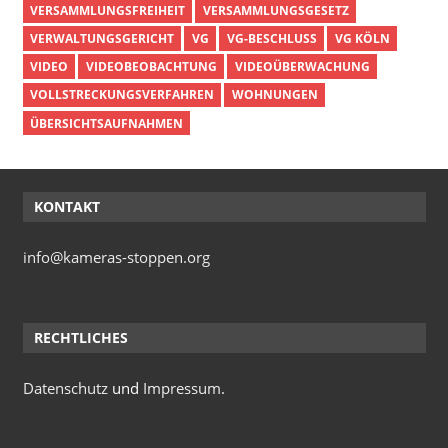
VERSAMMLUNGSFREIHEIT
VERSAMMLUNGSGESETZ
VERWALTUNGSGERICHT
VG
VG-BESCHLUSS
VG KÖLN
VIDEO
VIDEOBEOBACHTUNG
VIDEOÜBERWACHUNG
VOLLSTRECKUNGSVERFAHREN
WOHNUNGEN
ÜBERSICHTSAUFNAHMEN
KONTAKT
info@kameras-stoppen.org
RECHTLICHES
Datenschutz
und
Impressum
.