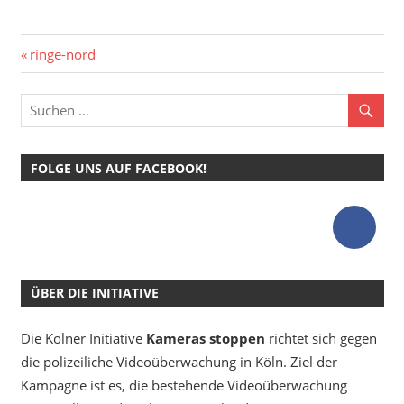
Beitragsnavigation
Vorheriger
ringe-nord
Beitrag:
FOLGE UNS AUF FACEBOOK!
ÜBER DIE INITIATIVE
Die Kölner Initiative
Kameras stoppen
richtet sich gegen
die polizeiliche Videoüberwachung in Köln. Ziel der
Kampagne ist es, die bestehende Videoüberwachung