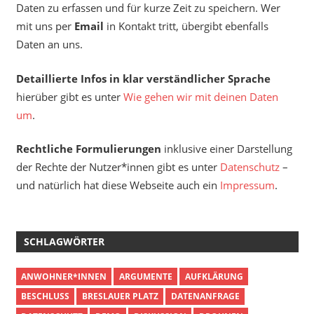
Daten zu erfassen und für kurze Zeit zu speichern. Wer
mit uns per
Email
in Kontakt tritt, übergibt ebenfalls
Daten an uns.
Detaillierte Infos in klar verständlicher Sprache
hierüber gibt es unter
Wie gehen wir mit deinen Daten
um
.
Rechtliche Formulierungen
inklusive einer Darstellung
der Rechte der Nutzer*innen gibt es unter
Datenschutz
–
und natürlich hat diese Webseite auch ein
Impressum
.
SCHLAGWÖRTER
ANWOHNER*INNEN
ARGUMENTE
AUFKLÄRUNG
BESCHLUSS
BRESLAUER PLATZ
DATENANFRAGE