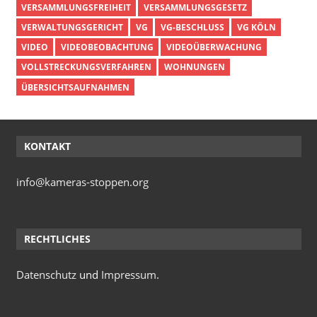
VERSAMMLUNGSFREIHEIT
VERSAMMLUNGSGESETZ
VERWALTUNGSGERICHT
VG
VG-BESCHLUSS
VG KÖLN
VIDEO
VIDEOBEOBACHTUNG
VIDEOÜBERWACHUNG
VOLLSTRECKUNGSVERFAHREN
WOHNUNGEN
ÜBERSICHTSAUFNAHMEN
KONTAKT
info@kameras-stoppen.org
RECHTLICHES
Datenschutz
und
Impressum
.