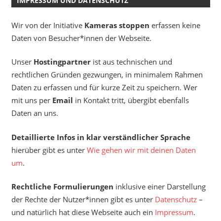
IMPRESSUM UND DATENSCHUTZ
Wir von der Initiative
Kameras stoppen
erfassen keine
Daten von Besucher*innen der Webseite.
Unser
Hostingpartner
ist aus technischen und
rechtlichen Gründen gezwungen, in minimalem Rahmen
Daten zu erfassen und für kurze Zeit zu speichern. Wer
mit uns per
Email
in Kontakt tritt, übergibt ebenfalls
Daten an uns.
Detaillierte Infos in klar verständlicher Sprache
hierüber gibt es unter
Wie gehen wir mit deinen Daten
um
.
Rechtliche Formulierungen
inklusive einer Darstellung
der Rechte der Nutzer*innen gibt es unter
Datenschutz
–
und natürlich hat diese Webseite auch ein
Impressum
.