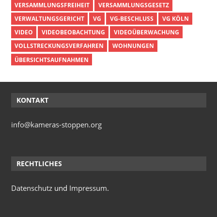
VERSAMMLUNGSFREIHEIT
VERSAMMLUNGSGESETZ
VERWALTUNGSGERICHT
VG
VG-BESCHLUSS
VG KÖLN
VIDEO
VIDEOBEOBACHTUNG
VIDEOÜBERWACHUNG
VOLLSTRECKUNGSVERFAHREN
WOHNUNGEN
ÜBERSICHTSAUFNAHMEN
KONTAKT
info@kameras-stoppen.org
RECHTLICHES
Datenschutz
und
Impressum
.