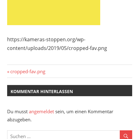
https://kameras-stoppen.org/wp-
content/uploads/2019/05/cropped-fav.png
Beitragsnavigation
Vorheriger
cropped-fav.png
Beitrag:
KOMMENTAR HINTERLASSEN
Du musst
angemeldet
sein, um einen Kommentar
abzugeben.