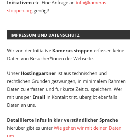
Initiativen
etc. Eine Anfrage an
info@kameras-
stoppen.org
genügt!
IMPRESSUM UND DATENSCHUTZ
Wir von der Initiative
Kameras stoppen
erfassen keine
Daten von Besucher*innen der Webseite.
Unser
Hostingpartner
ist aus technischen und
rechtlichen Gründen gezwungen, in minimalem Rahmen
Daten zu erfassen und für kurze Zeit zu speichern. Wer
mit uns per
Email
in Kontakt tritt, übergibt ebenfalls
Daten an uns.
Detaillierte Infos in klar verständlicher Sprache
hierüber gibt es unter
Wie gehen wir mit deinen Daten
um
.