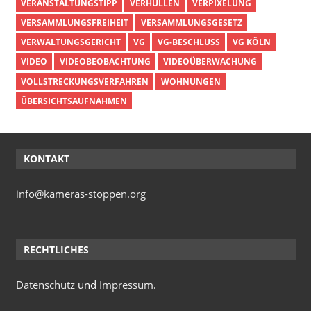
VERANSTALTUNGSTIPP
VERHÜLLEN
VERPIXELUNG
VERSAMMLUNGSFREIHEIT
VERSAMMLUNGSGESETZ
VERWALTUNGSGERICHT
VG
VG-BESCHLUSS
VG KÖLN
VIDEO
VIDEOBEOBACHTUNG
VIDEOÜBERWACHUNG
VOLLSTRECKUNGSVERFAHREN
WOHNUNGEN
ÜBERSICHTSAUFNAHMEN
KONTAKT
info@kameras-stoppen.org
RECHTLICHES
Datenschutz
und
Impressum
.