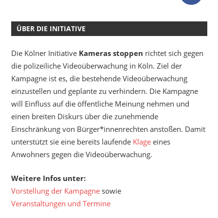
ÜBER DIE INITIATIVE
Die Kölner Initiative
Kameras stoppen
richtet sich gegen
die polizeiliche Videoüberwachung in Köln. Ziel der
Kampagne ist es, die bestehende Videoüberwachung
einzustellen und geplante zu verhindern. Die Kampagne
will Einfluss auf die öffentliche Meinung nehmen und
einen breiten Diskurs über die zunehmende
Einschränkung von Bürger*innenrechten anstoßen. Damit
unterstützt sie eine bereits laufende
Klage
eines
Anwohners gegen die Videoüberwachung.
Weitere Infos unter:
Vorstellung der Kampagne
sowie
Veranstaltungen und Termine