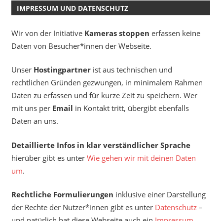
IMPRESSUM UND DATENSCHUTZ
Wir von der Initiative
Kameras stoppen
erfassen keine
Daten von Besucher*innen der Webseite.
Unser
Hostingpartner
ist aus technischen und
rechtlichen Gründen gezwungen, in minimalem Rahmen
Daten zu erfassen und für kurze Zeit zu speichern. Wer
mit uns per
Email
in Kontakt tritt, übergibt ebenfalls
Daten an uns.
Detaillierte Infos in klar verständlicher Sprache
hierüber gibt es unter
Wie gehen wir mit deinen Daten
um
.
Rechtliche Formulierungen
inklusive einer Darstellung
der Rechte der Nutzer*innen gibt es unter
Datenschutz
–
und natürlich hat diese Webseite auch ein
Impressum
.