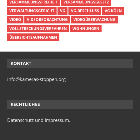
VERSAMMLUNGSFREIHEIT
VERSAMMLUNGSGESETZ
VERWALTUNGSGERICHT
VG
VG-BESCHLUSS
VG KÖLN
VIDEO
VIDEOBEOBACHTUNG
VIDEOÜBERWACHUNG
VOLLSTRECKUNGSVERFAHREN
WOHNUNGEN
ÜBERSICHTSAUFNAHMEN
KONTAKT
info@kameras-stoppen.org
RECHTLICHES
Datenschutz
und
Impressum
.