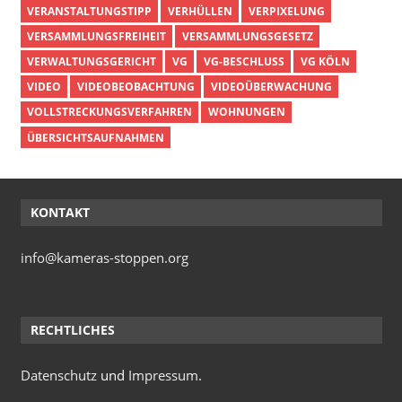
VERANSTALTUNGSTIPP
VERHÜLLEN
VERPIXELUNG
VERSAMMLUNGSFREIHEIT
VERSAMMLUNGSGESETZ
VERWALTUNGSGERICHT
VG
VG-BESCHLUSS
VG KÖLN
VIDEO
VIDEOBEOBACHTUNG
VIDEOÜBERWACHUNG
VOLLSTRECKUNGSVERFAHREN
WOHNUNGEN
ÜBERSICHTSAUFNAHMEN
KONTAKT
info@kameras-stoppen.org
RECHTLICHES
Datenschutz
und
Impressum
.